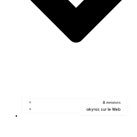
A propos
akyras sur le Web
Mon Compte