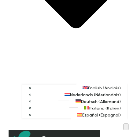
English
(
Anglais
)
Nederlands
(
Néerlandais
)
Deutsch
(
Allemand
)
Italiano
(
Italien
)
Español
(
Espagnol
)