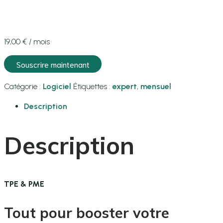
19,00
€
/ mois
quantité
Souscrire maintenant
de
Expert
Catégorie :
Logiciel
Étiquettes :
expert
,
mensuel
Description
Description
TPE & PME
Tout pour booster votre