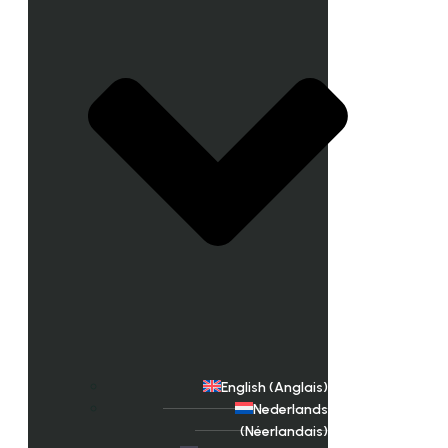
English
(
Anglais
)
Nederlands
(
Néerlandais
)