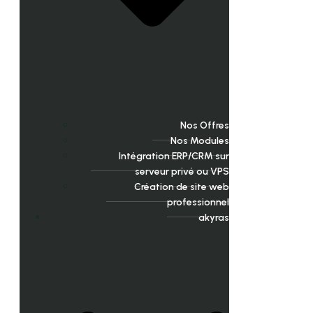
Nos Offres
Nos Modules
Intégration ERP/CRM sur
serveur privé ou VPS
Création de site web
professionnel
akyras