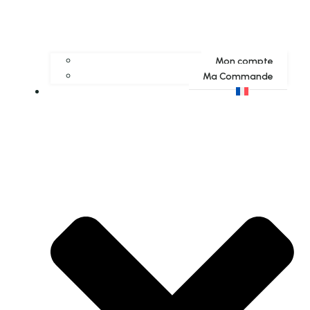
Mon compte
Ma Commande
Français