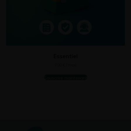
Essentiel
9,00
€
/ mois
Souscrire maintenant