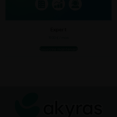
Expert
19,00
€
/ mois
Souscrire maintenant