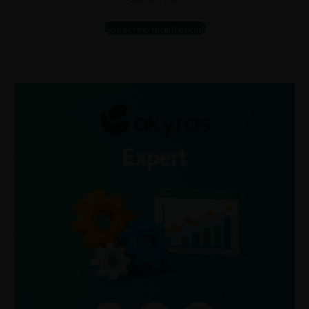
Souscrire maintenant