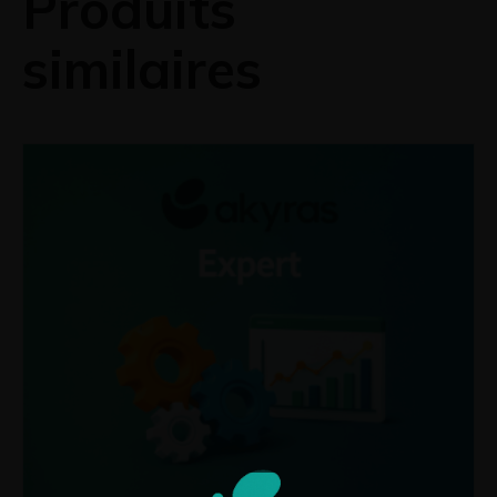
Produits
similaires