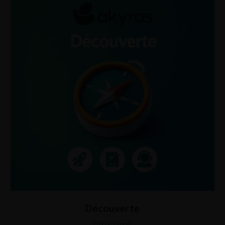
Découverte
0,00
€
/ mois