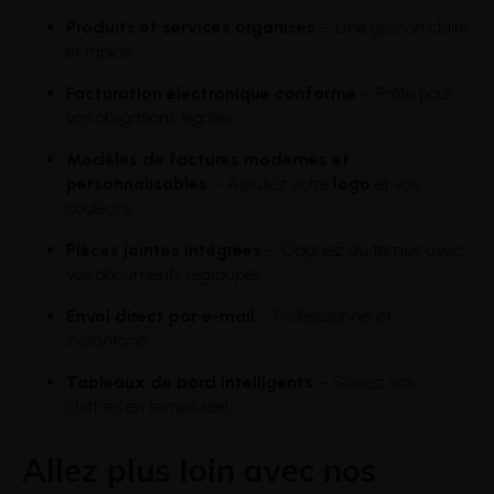
Produits et services organisés
– Une gestion claire
et rapide.
Facturation électronique conforme
– Prête pour
vos obligations légales.
Modèles de factures modernes et
personnalisables
– Ajoutez votre
logo
et vos
couleurs.
Pièces jointes intégrées
– Gagnez du temps avec
vos documents regroupés.
Envoi direct par e-mail
– Professionnel et
instantané.
Tableaux de bord intelligents
– Suivez vos
chiffres en temps réel.
Allez plus loin avec nos