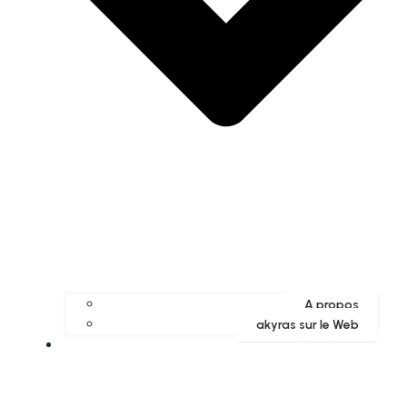
A propos
akyras sur le Web
Mon Compte