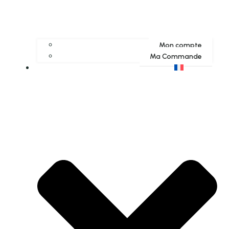
Mon compte
Ma Commande
Français