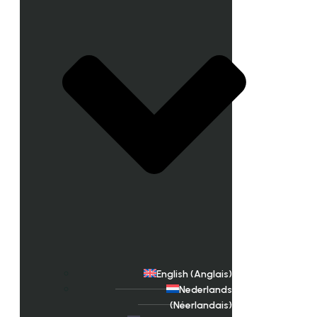
English
(
Anglais
)
Nederlands
(
Néerlandais
)