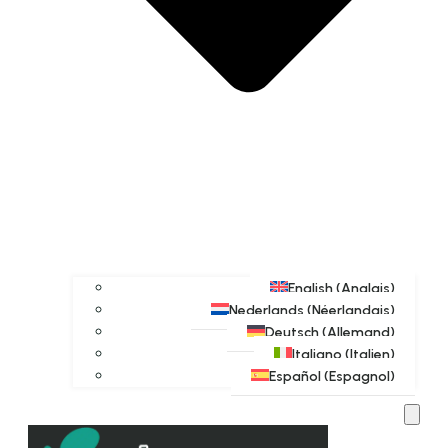
English
(
Anglais
)
Nederlands
(
Néerlandais
)
Deutsch
(
Allemand
)
Italiano
(
Italien
)
Español
(
Espagnol
)