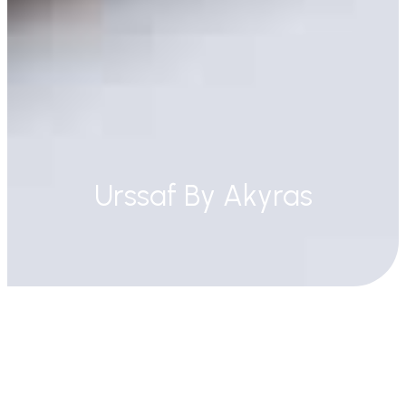
Urssaf By Akyras