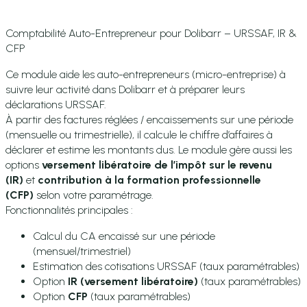
Comptabilité Auto-Entrepreneur pour Dolibarr – URSSAF, IR &
CFP
Ce module aide les auto-entrepreneurs (micro-entreprise) à
suivre leur activité dans Dolibarr et à préparer leurs
déclarations URSSAF.
À partir des factures réglées / encaissements sur une période
(mensuelle ou trimestrielle), il calcule le chiffre d’affaires à
déclarer et estime les montants dus. Le module gère aussi les
options
versement libératoire de l’impôt sur le revenu
(IR)
et
contribution à la formation professionnelle
(CFP)
selon votre paramétrage.
Fonctionnalités principales :
Calcul du CA encaissé sur une période
(mensuel/trimestriel)
Estimation des cotisations URSSAF (taux paramétrables)
Option
IR (versement libératoire)
(taux paramétrables)
Option
CFP
(taux paramétrables)