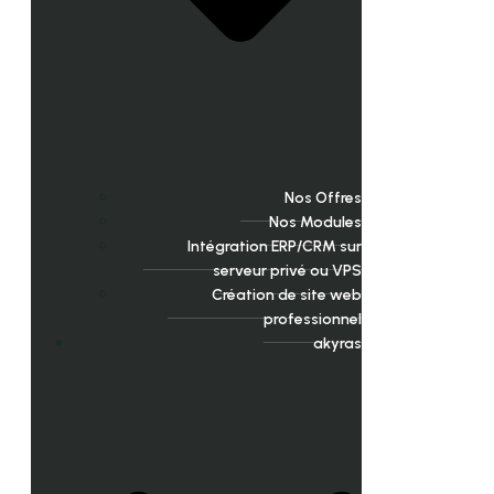
Nos Offres
Nos Modules
Intégration ERP/CRM sur
serveur privé ou VPS
Création de site web
professionnel
akyras