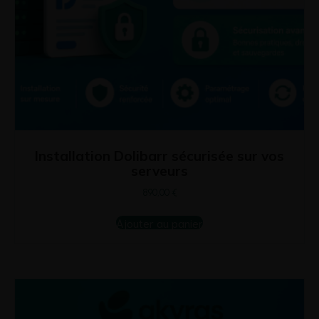
Installation Dolibarr sécurisée sur vos
serveurs
890,00
€
Ajouter au panier