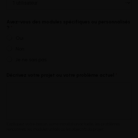
Avez-vous des modules spécifiques ou personnalisés
?
*
Oui
Non
Je ne sais pas
Décrivez votre projet ou votre problème actuel
*
Expliquez votre besoin, votre installation actuelle, les problèmes
rencontrés, les modules utilisés ou les objectifs du projet.