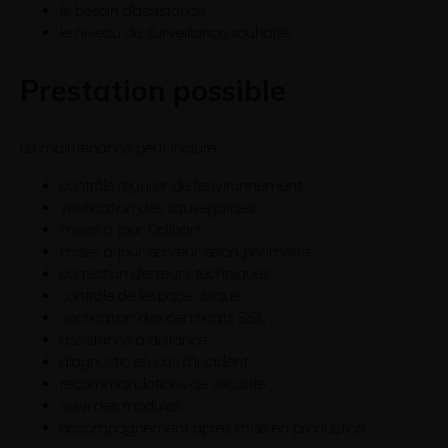
le besoin d’assistance ;
le niveau de surveillance souhaité.
Prestation possible
La maintenance peut inclure :
contrôle régulier de l’environnement ;
vérification des sauvegardes ;
mises à jour Dolibarr ;
mises à jour serveur selon périmètre ;
correction d’erreurs techniques ;
contrôle de l’espace disque ;
vérification des certificats SSL ;
assistance à distance ;
diagnostic en cas d’incident ;
recommandations de sécurité ;
suivi des modules ;
accompagnement après mise en production.