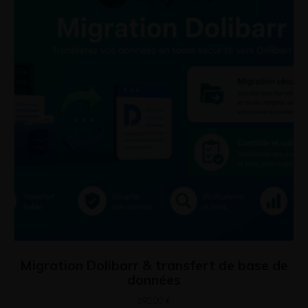
Migration Dolibarr & transfert de base de
données
690,00
€