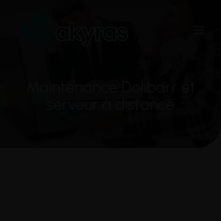
Maintenance Dolibarr et
serveur à distance