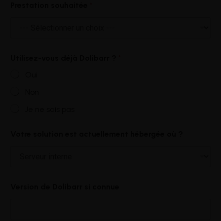
Prestation souhaitée
*
Utilisez-vous déjà Dolibarr ?
*
Oui
Non
Je ne sais pas
Votre solution est actuellement hébergée où ?
Version de Dolibarr si connue