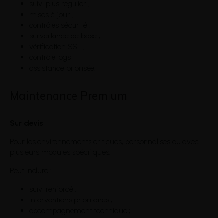
suivi plus régulier ;
mises à jour ;
contrôles sécurité ;
surveillance de base ;
vérification SSL ;
contrôle logs ;
assistance priorisée.
Maintenance Premium
Sur devis
Pour les environnements critiques, personnalisés ou avec
plusieurs modules spécifiques.
Peut inclure :
suivi renforcé ;
interventions prioritaires ;
accompagnement technique ;