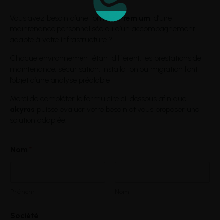
Vous avez besoin d’une formule
Premium
, d’une
maintenance personnalisée ou d’un accompagnement
adapté à votre infrastructure ?
Chaque environnement étant différent, les prestations de
maintenance, sécurisation, installation ou migration font
l’objet d’une analyse préalable.
Merci de compléter le formulaire ci-dessous afin que
akyras
puisse évaluer votre besoin et vous proposer une
solution adaptée.
Nom
*
Prénom
Nom
Société