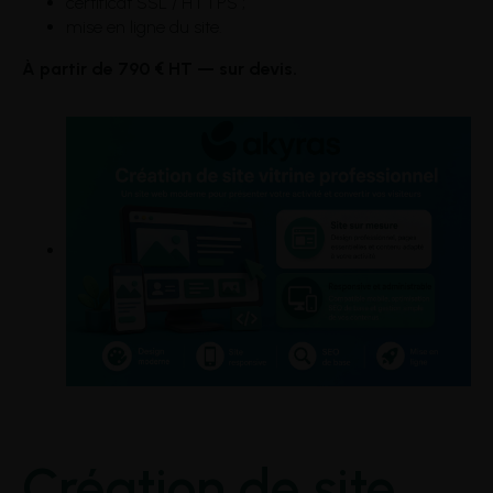
certificat SSL / HTTPS ;
mise en ligne du site.
À partir de 790 € HT — sur devis.
Création de site