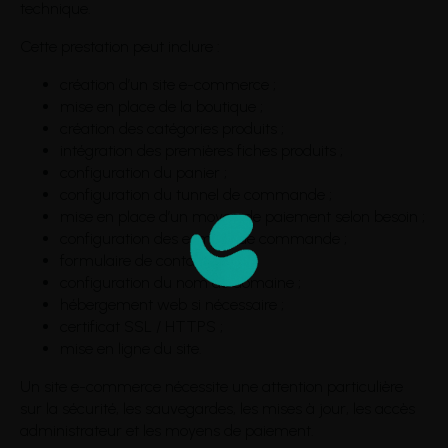
technique.
Cette prestation peut inclure :
création d’un site e-commerce ;
mise en place de la boutique ;
création des catégories produits ;
intégration des premières fiches produits ;
configuration du panier ;
configuration du tunnel de commande ;
mise en place d’un moyen de paiement selon besoin ;
configuration des e-mails de commande ;
formulaire de contact ;
configuration du nom de domaine ;
hébergement web si nécessaire ;
certificat SSL / HTTPS ;
mise en ligne du site.
Un site e-commerce nécessite une attention particulière
sur la sécurité, les sauvegardes, les mises à jour, les accès
administrateur et les moyens de paiement.