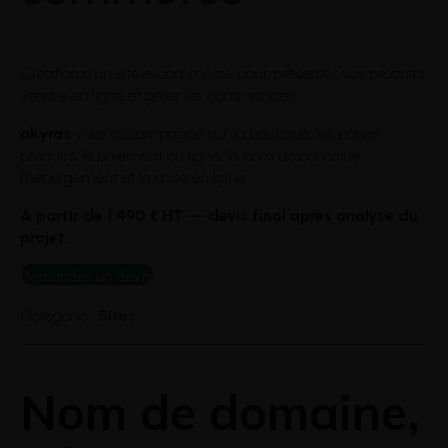
Création d’un site e-commerce pour présenter vos produits,
vendre en ligne et gérer les commandes.
akyras
vous accompagne sur la boutique, les pages
produits, le paiement en ligne, le nom de domaine,
l’hébergement et la mise en ligne.
À partir de 1 490 € HT — devis final après analyse du
projet.
Demander un devis
Catégorie :
Sites
Nom de domaine,