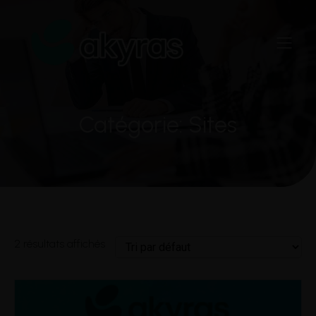
Catégorie: Sites
2 résultats affichés